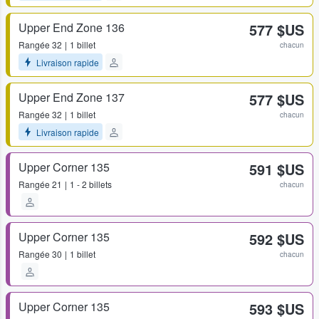
Upper End Zone 136
577 $US
Rangée
32
1 billet
chacun
Livraison rapide
Upper End Zone 137
577 $US
Rangée
32
1 billet
chacun
Livraison rapide
Upper Corner 135
591 $US
Rangée
21
1 - 2 billets
chacun
Upper Corner 135
592 $US
Rangée
30
1 billet
chacun
Upper Corner 135
593 $US