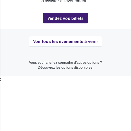
d'assister à l'événement...
Vendez vos billets
Voir tous les événements à venir
Vous souhaiteriez connaître d'autres options ?
Découvrez les options disponibles.
;