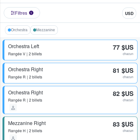
Filtres
USD
1
Orchestra
Mezzanine
Orchestra Left
77 $US
Rangée
V
2 billets
chacun
Orchestra Right
81 $US
Rangée
R
2 billets
chacun
Orchestra Right
82 $US
Rangée
R
2 billets
chacun
Mezzanine Right
83 $US
Rangée
H
2 billets
chacun