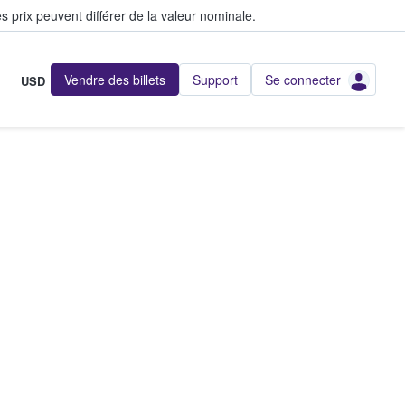
s prix peuvent différer de la valeur nominale.
Vendre des billets
Support
Se connecter
USD