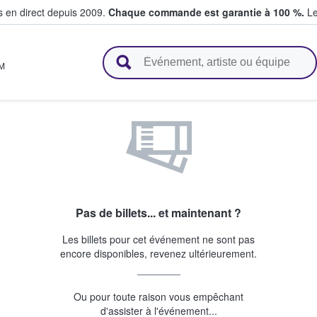
s en direct depuis 2009.
Chaque commande est garantie à 100 %.
Le
t vendent des billets
M
Pas de billets... et maintenant ?
Les billets pour cet événement ne sont pas
encore disponibles, revenez ultérieurement.
Ou pour toute raison vous empêchant
d'assister à l'événement...