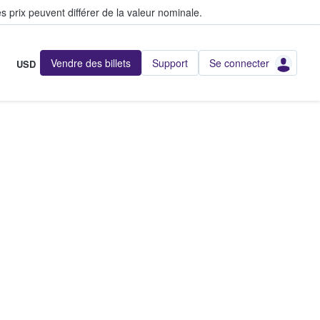
s prix peuvent différer de la valeur nominale.
Vendre des billets
Support
Se connecter
USD