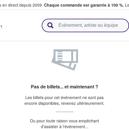
s en direct depuis 2009.
Chaque commande est garantie à 100 %.
Le
t vendent des billets
T
Pas de billets... et maintenant ?
Les billets pour cet événement ne sont pas
encore disponibles, revenez ultérieurement.
Ou pour toute raison vous empêchant
d'assister à l'événement...