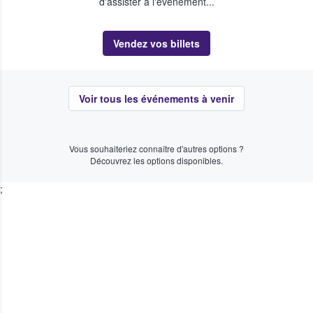
d'assister à l'événement...
Vendez vos billets
Voir tous les événements à venir
Vous souhaiteriez connaître d'autres options ?
Découvrez les options disponibles.
;