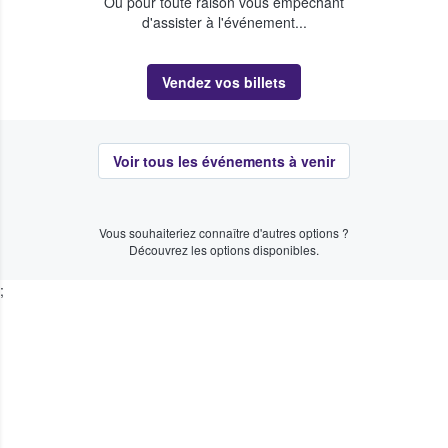
Ou pour toute raison vous empêchant
d'assister à l'événement...
Vendez vos billets
Voir tous les événements à venir
Vous souhaiteriez connaître d'autres options ?
Découvrez les options disponibles.
;