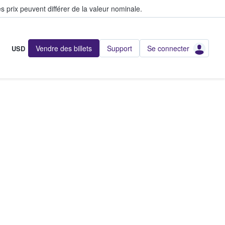
s prix peuvent différer de la valeur nominale.
Vendre des billets
Support
Se connecter
USD