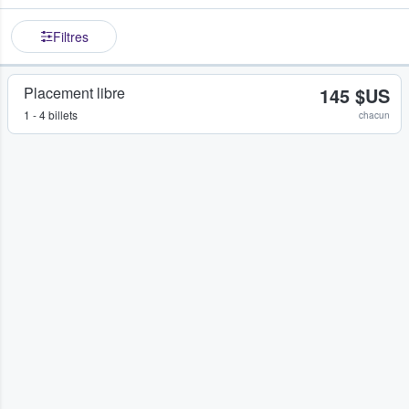
Filtres
Placement libre
145 $US
1 - 4 billets
chacun