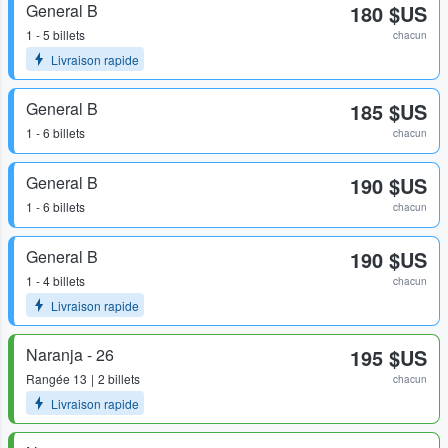
General B
180 $US
1 - 5 billets
chacun
Livraison rapide
General B
185 $US
1 - 6 billets
chacun
General B
190 $US
1 - 6 billets
chacun
General B
190 $US
1 - 4 billets
chacun
Livraison rapide
Naranja - 26
195 $US
Rangée
13
2 billets
chacun
Livraison rapide