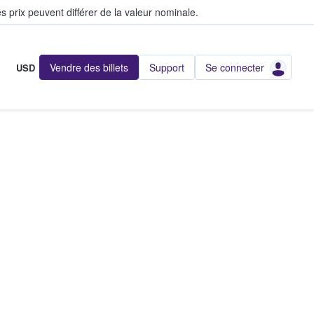
s prix peuvent différer de la valeur nominale.
Vendre des billets
Support
Se connecter
USD