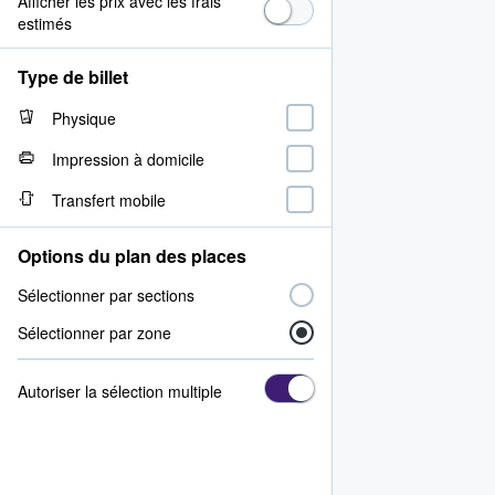
Afficher les prix avec les frais
estimés
Type de billet
Physique
Impression à domicile
Transfert mobile
Options du plan des places
Sélectionner par sections
Sélectionner par zone
Autoriser la sélection multiple