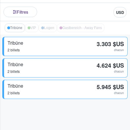
Filtres
USD
Tribüne
VIP
Logen
Gastbereich - Away Fans
Tribüne
3.303 $US
2 billets
chacun
Tribüne
4.624 $US
2 billets
chacun
Tribüne
5.945 $US
2 billets
chacun