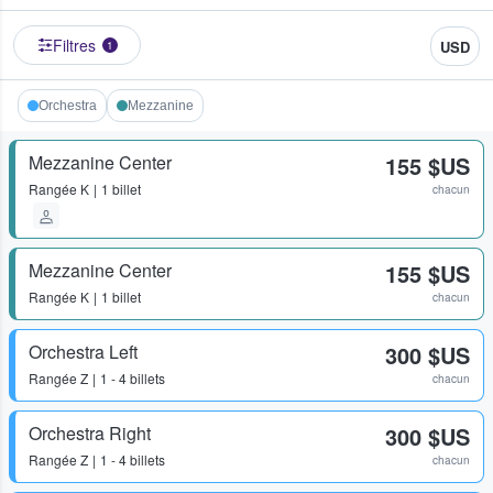
Filtres
USD
1
Orchestra
Mezzanine
Mezzanine Center
155 $US
Rangée
K
1 billet
chacun
Mezzanine Center
155 $US
Rangée
K
1 billet
chacun
Orchestra Left
300 $US
Rangée
Z
1 - 4 billets
chacun
Orchestra Right
300 $US
Rangée
Z
1 - 4 billets
chacun