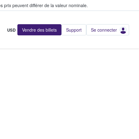
s prix peuvent différer de la valeur nominale.
Vendre des billets
Support
Se connecter
USD