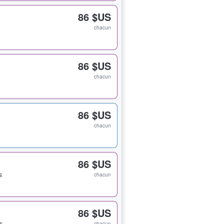
86 $US
chacun
86 $US
chacun
86 $US
chacun
86 $US
s
chacun
86 $US
ts
chacun