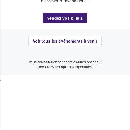
d'assister à l'événement...
Vendez vos billets
Voir tous les événements à venir
Vous souhaiteriez connaître d'autres options ?
Découvrez les options disponibles.
;