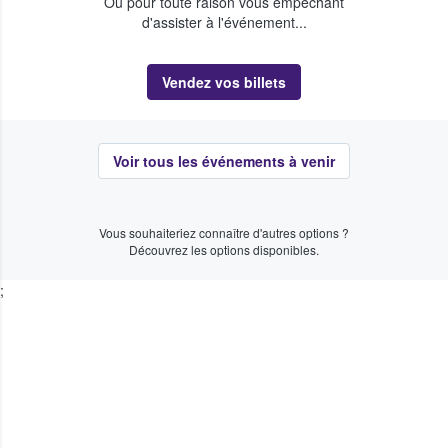
Ou pour toute raison vous empêchant
d'assister à l'événement...
Vendez vos billets
Voir tous les événements à venir
Vous souhaiteriez connaître d'autres options ?
Découvrez les options disponibles.
;