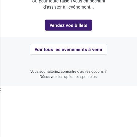
Ou pour toute raison vous empêchant
d'assister à l'événement...
Vendez vos billets
Voir tous les événements à venir
Vous souhaiteriez connaître d'autres options ?
Découvrez les options disponibles.
;