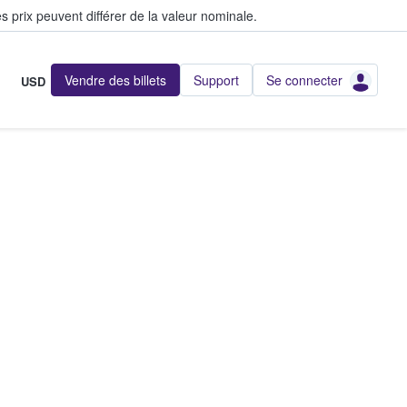
s prix peuvent différer de la valeur nominale.
Vendre des billets
Support
Se connecter
USD