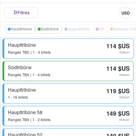
Filtres
USD
Haupttribüne
Südtribüne
Gegentribüne
VIP
Business Clu
Haupttribüne
114 $US
Rangée
TBD
1 - 4 billets
chacun
Südtribüne
114 $US
Rangée
TBA
1 - 4 billets
chacun
Haupttribüne
119 $US
1 - 16 billets
chacun
Haupttribüne 58
149 $US
Rangée
TBA
1 - 2 billets
chacun
Haupttribüne 52
149 $US