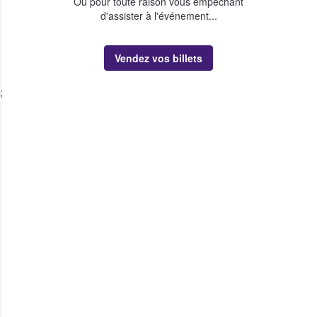
Ou pour toute raison vous empêchant
d'assister à l'événement...
Vendez vos billets
;