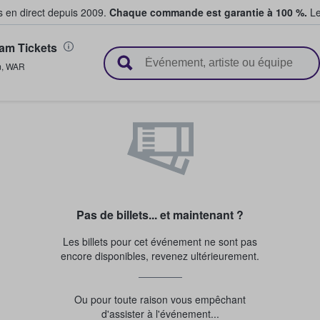
s en direct depuis 2009.
Chaque commande est garantie à 100 %.
Le
am Tickets
t vendent des billets
m
,
WAR
Pas de billets... et maintenant ?
Les billets pour cet événement ne sont pas
encore disponibles, revenez ultérieurement.
Ou pour toute raison vous empêchant
d'assister à l'événement...