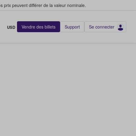
s prix peuvent différer de la valeur nominale.
Vendre des billets
Support
Se connecter
USD