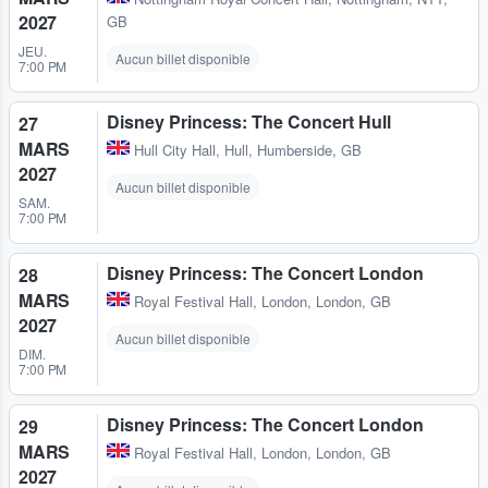
2027
GB
JEU.
Aucun billet disponible
7:00 PM
Disney Princess: The Concert Hull
27
MARS
Hull City Hall
,
Hull, Humberside, GB
2027
Aucun billet disponible
SAM.
7:00 PM
Disney Princess: The Concert London
28
MARS
Royal Festival Hall
,
London, London, GB
2027
Aucun billet disponible
DIM.
7:00 PM
Disney Princess: The Concert London
29
MARS
Royal Festival Hall
,
London, London, GB
2027