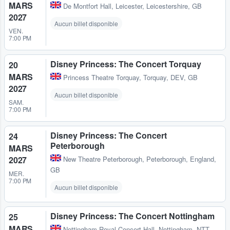
MARS
De Montfort Hall
,
Leicester, Leicestershire, GB
2027
Aucun billet disponible
VEN.
7:00 PM
Disney Princess: The Concert Torquay
20
MARS
Princess Theatre Torquay
,
Torquay, DEV, GB
2027
Aucun billet disponible
SAM.
7:00 PM
Disney Princess: The Concert
24
Peterborough
MARS
2027
New Theatre Peterborough
,
Peterborough, England,
GB
MER.
7:00 PM
Aucun billet disponible
Disney Princess: The Concert Nottingham
25
MARS
Nottingham Royal Concert Hall
,
Nottingham, NTT,