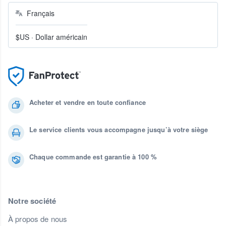
Français
$US
·
Dollar américain
Acheter et vendre en toute confiance
Le service clients vous accompagne jusqu’à votre siège
Chaque commande est garantie à 100 %
Notre société
À propos de nous