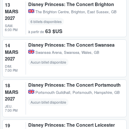
Disney Princess: The Concert Brighton
13
MARS
The Brighton Centre
,
Brighton, East Sussex, GB
2027
6 billets disponibles
SAM.
6:00 PM
63 $US
à partir de
Disney Princess: The Concert Swansea
14
MARS
Swansea Arena
,
Swansea, Wales, GB
2027
Aucun billet disponible
DIM.
7:00 PM
Disney Princess: The Concert Portsmouth
18
MARS
Portsmouth Guildhall
,
Portsmouth, Hampshire, GB
2027
Aucun billet disponible
JEU.
7:00 PM
Disney Princess: The Concert Leicester
19