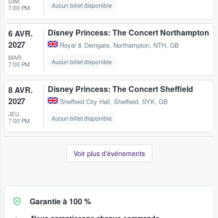
DIM.
Aucun billet disponible
7:00 PM
Disney Princess: The Concert Northampton
6 AVR.
2027
Royal & Derngate
,
Northampton, NTH, GB
MAR.
Aucun billet disponible
7:00 PM
Disney Princess: The Concert Sheffield
8 AVR.
2027
Sheffield City Hall
,
Sheffield, SYK, GB
JEU.
Aucun billet disponible
7:00 PM
Voir plus d'événements
Garantie à 100 %
Nous garantissons chaque commande