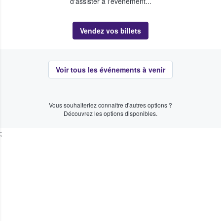
d'assister à l'événement...
Vendez vos billets
Voir tous les événements à venir
Vous souhaiteriez connaître d'autres options ?
Découvrez les options disponibles.
;