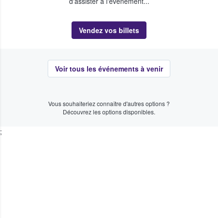
d'assister à l'événement...
Vendez vos billets
Voir tous les événements à venir
Vous souhaiteriez connaître d'autres options ?
Découvrez les options disponibles.
;