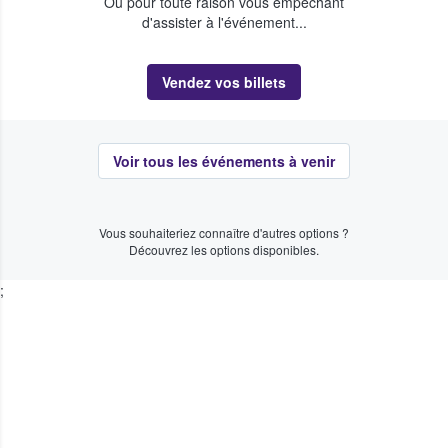
Ou pour toute raison vous empêchant
d'assister à l'événement...
Vendez vos billets
Voir tous les événements à venir
Vous souhaiteriez connaître d'autres options ?
Découvrez les options disponibles.
;