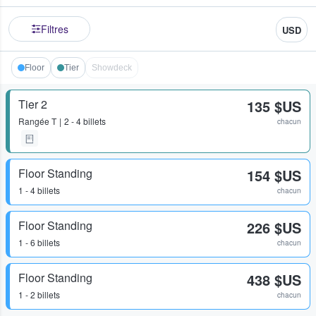
Filtres
USD
Floor
Tier
Showdeck
Tier 2
135 $US
Rangée
T
2 - 4 billets
chacun
Floor Standing
154 $US
1 - 4 billets
chacun
Floor Standing
226 $US
1 - 6 billets
chacun
Floor Standing
438 $US
1 - 2 billets
chacun