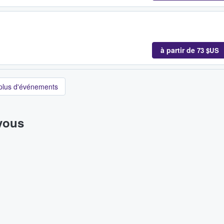
à partir de
73 $US
 plus d'événements
 vous