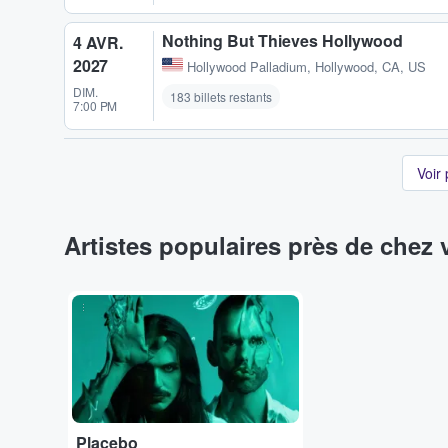
Nothing But Thieves Hollywood
4 AVR.
2027
Hollywood Palladium
,
Hollywood, CA, US
DIM.
183 billets restants
7:00 PM
Voir
Artistes populaires près de chez
...
Placebo