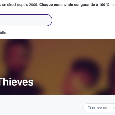
s en direct depuis 2009.
Chaque commande est garantie à 100 %.
Le
et vendent des billets
édie
Thieves
Trier par date