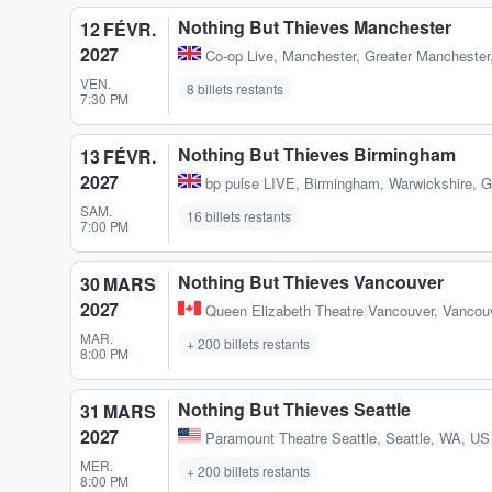
Nothing But Thieves Manchester
12 FÉVR.
2027
Co-op Live
,
Manchester, Greater Manchester
VEN.
8 billets restants
7:30 PM
Nothing But Thieves Birmingham
13 FÉVR.
2027
bp pulse LIVE
,
Birmingham, Warwickshire, 
SAM.
16 billets restants
7:00 PM
Nothing But Thieves Vancouver
30 MARS
2027
Queen Elizabeth Theatre Vancouver
,
Vancou
MAR.
+ 200 billets restants
8:00 PM
Nothing But Thieves Seattle
31 MARS
2027
Paramount Theatre Seattle
,
Seattle, WA, US
MER.
+ 200 billets restants
8:00 PM