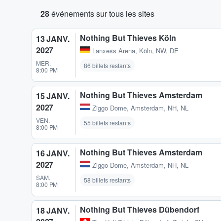
28
événements sur tous les sites
Nothing But Thieves Köln
13 JANV.
2027
Lanxess Arena
,
Köln, NW, DE
MER.
86 billets restants
8:00 PM
Nothing But Thieves Amsterdam
15 JANV.
2027
Ziggo Dome
,
Amsterdam, NH, NL
VEN.
55 billets restants
8:00 PM
Nothing But Thieves Amsterdam
16 JANV.
2027
Ziggo Dome
,
Amsterdam, NH, NL
SAM.
58 billets restants
8:00 PM
Nothing But Thieves Dübendorf
18 JANV.